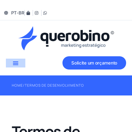
PT-BR
Solicite um orçamento
HOME
/
TERMOS DE DESENVOLVIMENTO
Termos de