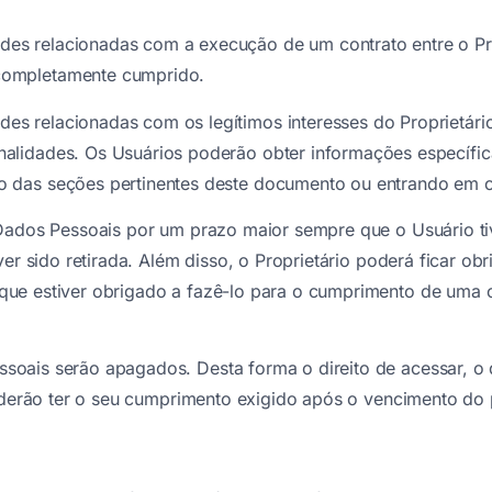
ades relacionadas com a execução de um contrato entre o Pro
 completamente cumprido.
des relacionadas com os legítimos interesses do Proprietár
inalidades. Os Usuários poderão obter informações específic
tro das seções pertinentes deste documento ou entrando em c
 Dados Pessoais por um prazo maior sempre que o Usuário ti
ver sido retirada. Além disso, o Proprietário poderá ficar o
ue estiver obrigado a fazê-lo para o cumprimento de uma o
ais serão apagados. Desta forma o direito de acessar, o di
poderão ter o seu cumprimento exigido após o vencimento do