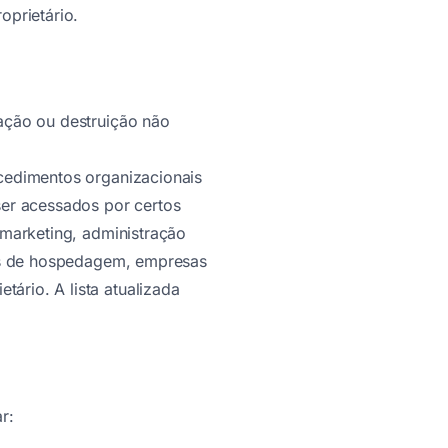
oprietário.
ação ou destruição não
cedimentos organizacionais
ser acessados por certos
 marketing, administração
res de hospedagem, empresas
ário. A lista atualizada
r: