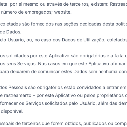
leta, por si mesmo ou através de terceiros, existem: Rastr
; número de empregados; website.
coletados são fornecidos nas seções dedicadas desta políti
a de Dados.
elo Usuário, ou, no caso dos Dados de Utilização, coletado
solicitados por este Aplicativo são obrigatórios e a falta
 os seus Serviços. Nos casos em que este Aplicativo afirma
es para deixarem de comunicar estes Dados sem nenhuma con
dos Pessoais são obrigatórios estão convidados a entrar em
 rastreamento – por este Aplicativo ou pelos proprietários d
e fornecer os Serviços solicitados pelo Usuário, além das dem
 disponível.
ssoais de terceiros que forem obtidos, publicados ou compa