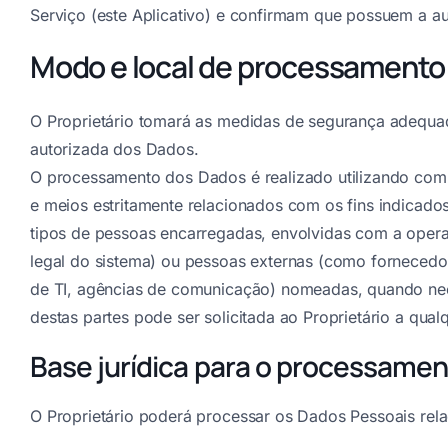
Serviço (este Aplicativo) e confirmam que possuem a au
Modo e local de processamento
O Proprietário tomará as medidas de segurança adequad
autorizada dos Dados.
O processamento dos Dados é realizado utilizando comp
e meios estritamente relacionados com os fins indicad
tipos de pessoas encarregadas, envolvidas com a operaç
legal do sistema) ou pessoas externas (como fornecedo
de TI, agências de comunicação) nomeadas, quando nece
destas partes pode ser solicitada ao Proprietário a qu
Base jurídica para o processame
O Proprietário poderá processar os Dados Pessoais rela