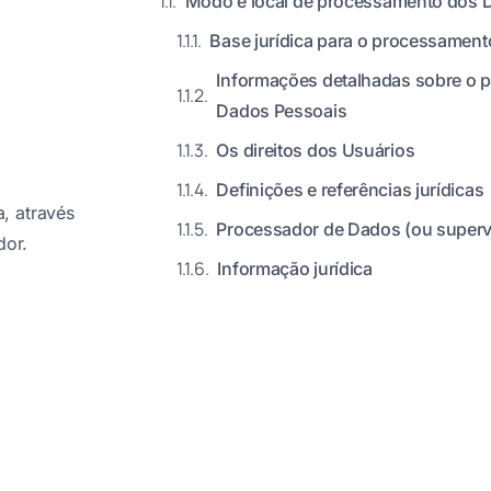
Modo e local de processamento dos 
Base jurídica para o processament
Informações detalhadas sobre o 
Dados Pessoais
Os direitos dos Usuários
Definições e referências jurídicas
, através
Processador de Dados (ou superv
dor.
Informação jurídica