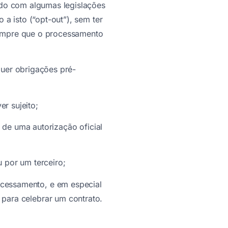
rdo com algumas legislações
a isto (“opt-out”), sem ter
 sempre que o processamento
uer obrigações pré-
r sujeito;
 de uma autorização oficial
u por um terceiro;
rocessamento, e em especial
 para celebrar um contrato.