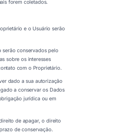
ais forem coletados.
prietário e o Usuário serão
io serão conservados pelo
as sobre os interesses
ontato com o Proprietário.
ver dado a sua autorização
brigado a conservar os Dados
brigação jurídica ou em
reito de apagar, o direito
 prazo de conservação.