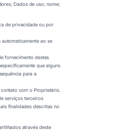
eadores; Dados de uso; nome;
ca de privacidade ou por
s automaticamente ao se
 de fornecimento destes
r especificamente que alguns
sequência para a
 contato com o Proprietário.
e serviços terceiros
ais finalidades descritas no
rtilhados através deste