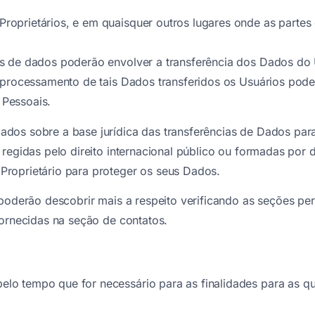
oprietários, e em quaisquer outros lugares onde as partes
s de dados poderão envolver a transferência dos Dados do 
 processamento de tais Dados transferidos os Usuários poder
Pessoais.
dos sobre a base jurídica das transferências de Dados para
regidas pelo direito internacional público ou formadas por 
roprietário para proteger os seus Dados.
 poderão descobrir mais a respeito verificando as seções pe
fornecidas na seção de contatos.
o tempo que for necessário para as finalidades para as qu