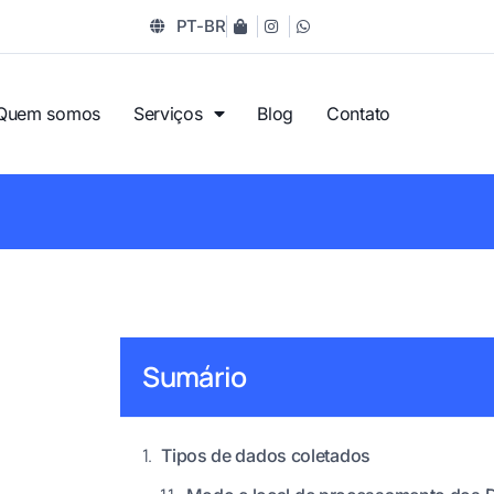
PT-BR
Quem somos
Serviços
Blog
Contato
Sumário
Tipos de dados coletados