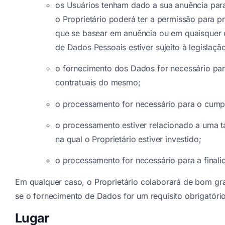
os Usuários tenham dado a sua anuência par
o Proprietário poderá ter a permissão para p
que se basear em anuência ou em quaisquer o
de Dados Pessoais estiver sujeito à legislaç
o fornecimento dos Dados for necessário pa
contratuais do mesmo;
o processamento for necessário para o cumpri
o processamento estiver relacionado a uma ta
na qual o Proprietário estiver investido;
o processamento for necessário para a finalid
Em qualquer caso, o Proprietário colaborará de bom gra
se o fornecimento de Dados for um requisito obrigatório
Lugar