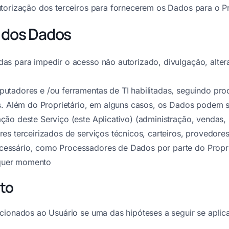
torização dos terceiros para fornecerem os Dados para o Pr
 dos Dados
as para impedir o acesso não autorizado, divulgação, alter
utadores e /ou ferramentas de TI habilitadas, seguindo pro
os. Além do Proprietário, em alguns casos, os Dados podem 
ão deste Serviço (este Aplicativo) (administração, vendas,
res terceirizados de serviços técnicos, carteiros, provedo
ssário, como Processadores de Dados por parte do Propriet
alquer momento
nto
cionados ao Usuário se uma das hipóteses a seguir se aplica