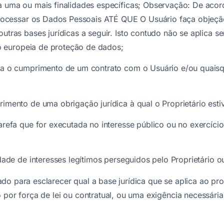
a uma ou mais finalidades específicas; Observação: De aco
rocessar os Dados Pessoais ATÉ QUE O Usuário faça objeção 
utras bases jurídicas a seguir. Isto contudo não se aplica
ão europeia de proteção de dados;
ra o cumprimento de um contrato com o Usuário e/ou quaisq
mento de uma obrigação jurídica à qual o Proprietário estive
refa que for executada no interesse público ou no exercício
ade de interesses legítimos perseguidos pelo Proprietário o
do para esclarecer qual a base jurídica que se aplica ao p
 por força de lei ou contratual, ou uma exigência necessária