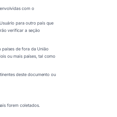
 envolvidas com o
Usuário para outro país que
ão verificar a seção
 países de fora da União
dois ou mais países, tal como
rtinentes deste documento ou
ais forem coletados.