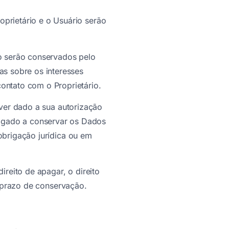
prietário e o Usuário serão
io serão conservados pelo
as sobre os interesses
ontato com o Proprietário.
ver dado a sua autorização
brigado a conservar os Dados
brigação jurídica ou em
reito de apagar, o direito
 prazo de conservação.