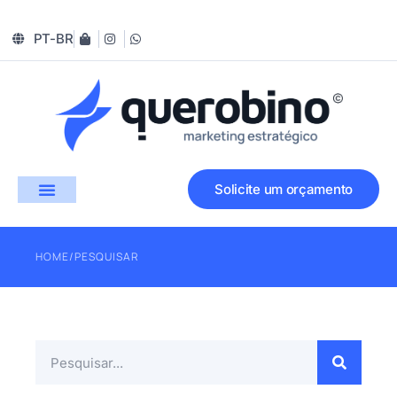
PT-BR
Solicite um orçamento
HOME
/
PESQUISAR