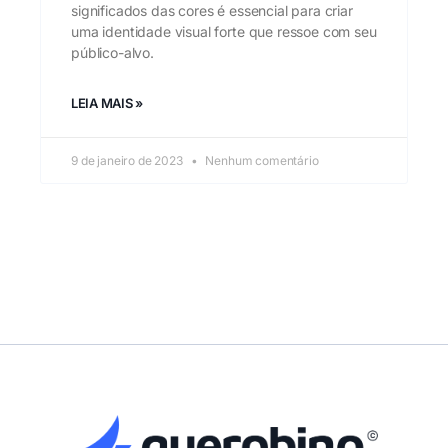
significados das cores é essencial para criar
uma identidade visual forte que ressoe com seu
público-alvo.
LEIA MAIS »
9 de janeiro de 2023
Nenhum comentário