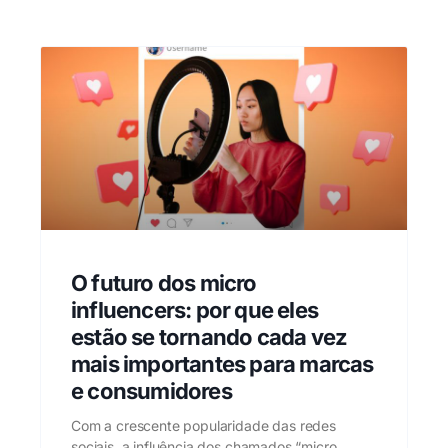
O futuro dos micro
influencers: por que eles
estão se tornando cada vez
mais importantes para marcas
e consumidores
Com a crescente popularidade das redes
sociais, a influência dos chamados “micro