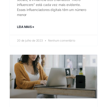
influencers” está cada vez mais evidente.
Esses influenciadores digitais têm um número
menor
LEIA MAIS »
20 de julho de 2023
Nenhum comentário