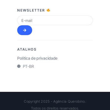
NEWSLETTER
ATALHOS
Política de privacidade
PT-BR
Copyright 2025 - Agência Querobino.
Todos os direitos reservados.